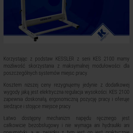
Korzystając z podstaw KESSLER z serii KES 2100 mamy
możliwość skorzystania z maksymalnej modułowości dla
poszczególnych systemów miejsc pracy.
Kosztem niższej ceny rezygnujemy jedynie z dodatkowej
wygody jaką jest elektryczna regulacja wysokości. KES 2100
zapewnia doskonałą, ergonomiczną pozycję pracy i oferuje
siedzące i stojące miejsce pracy.
Łatwo dostępny mechanizm napędu ręcznego jest
całkowicie bezobsługowy i nie wymaga ani hydrauliki ani
pneumatyki, a w związku z tym jest on jest praktycznie