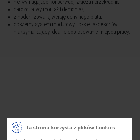
nie wymagające konserwacji złącza i przekładnie,
bardzo łatwy montaż i demontaż,
zmodernizowaną wersję uchylnego blatu,
obszerny system modułowy i pakiet akcesoriów
maksymalizujący idealne dostosowanie miejsca pracy.
Ta strona korzysta z plików Cookies