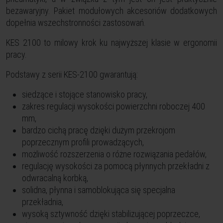
bezawaryjny. Pakiet modułowych akcesoriów dodatkowych
dopełnia wszechstronności zastosowań.
KES 2100 to milowy krok ku najwyższej klasie w ergonomii
pracy.
Podstawy z serii KES-2100 gwarantują:
siedzące i stojące stanowisko pracy,
zakres regulacji wysokości powierzchni roboczej 400
mm,
bardzo cichą pracę dzięki dużym przekrojom
poprzecznym profili prowadzących,
możliwość rozszerzenia o różne rozwiązania pedałów,
regulację wysokości za pomocą płynnych przekładni z
odwracalną korbką,
solidna, płynna i samoblokująca się specjalna
przekładnia,
wysoką sztywność dzięki stabilizującej poprzeczce,