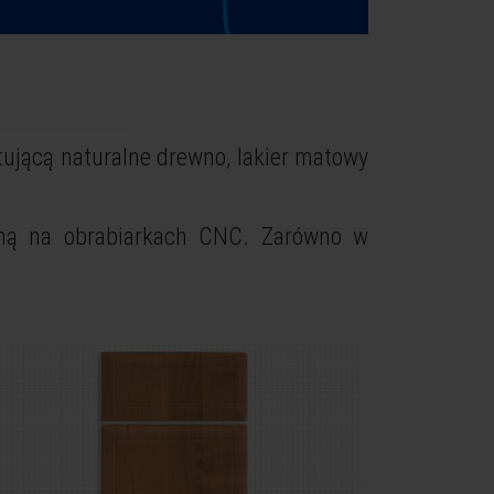
itującą naturalne drewno, lakier matowy
aną na obrabiarkach CNC. Zarówno w